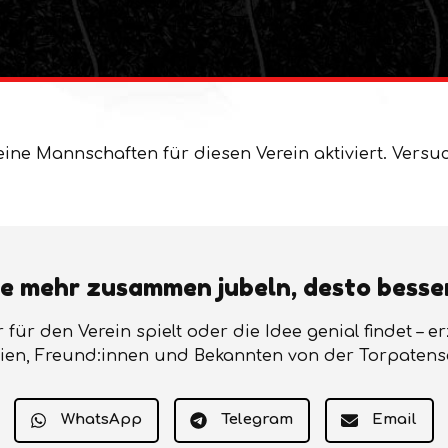
eine Mannschaften für diesen Verein aktiviert. Versu
e mehr zusammen jubeln, desto besse
r für den Verein spielt oder die Idee genial findet – e
ien, Freund:innen und Bekannten von der Torpatens
WhatsApp
Telegram
Email