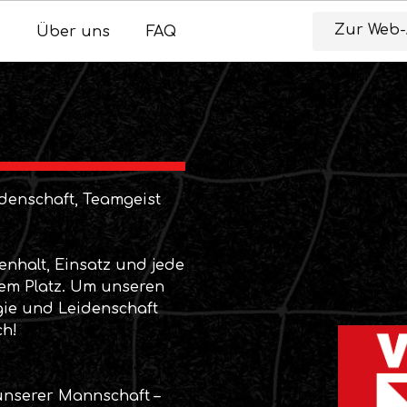
Zur Web
Über uns
FAQ
denschaft, Teamgeist
nhalt, Einsatz und jede
em Platz. Um unseren
rgie und Leidenschaft
ch!
 unserer Mannschaft –