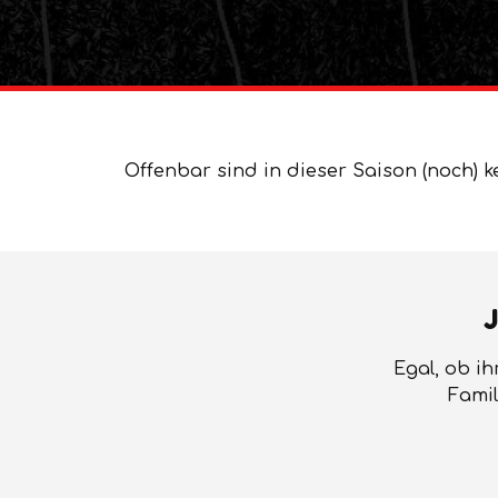
Offenbar sind in dieser Saison (noch) k
J
Egal, ob ih
Famil