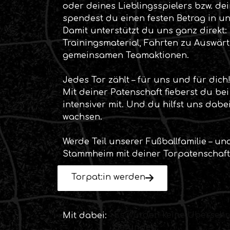
oder deines Lieblingsspielers bzw. dei
spendest du einen festen Betrag in u
Damit unterstützt du uns ganz direkt: b
Trainingsmaterial, Fahrten zu Auswär
gemeinsamen Teamaktionen.
Jedes Tor zählt – für uns und für dich
Mit deiner Patenschaft fieberst du be
intensiver mit. Und du hilfst uns dabei
wachsen.
Werde Teil unserer Fußballfamilie – un
Stammheim mit deiner Torpatenschaft
Torpat:in werden
Es wurden keine Überschri
Mit dabei:
gefunden.