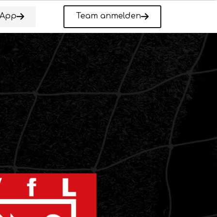
-App
Team anmelden