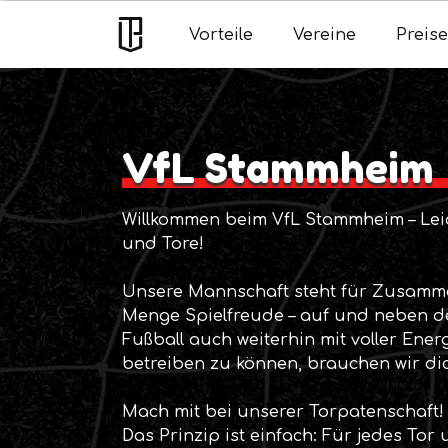
Vorteile
Vereine
Preise
VfL Stammheim
Willkommen beim VfL Stammheim – Lei
und Tore!
Unsere Mannschaft steht für Zusamme
Menge Spielfreude – auf und neben d
Fußball auch weiterhin mit voller Ene
betreiben zu können, brauchen wir di
Mach mit bei unserer Torpatenschaft!
Das Prinzip ist einfach: Für jedes Tor