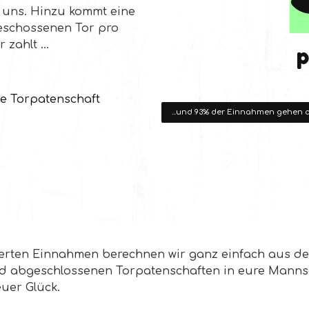
n uns. Hinzu kommt eine
eschossenen Tor pro
r zahlt …
p
ie Torpatenschaft
...und 93% der Einnahmen gehen 
rierten Einnahmen berechnen wir ganz einfach aus 
 abgeschlossenen Torpatenschaften in eure Mannsch
euer Glück.