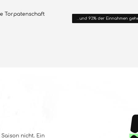
ie Torpatenschaft
...und 93% der Einnahmen geh
 Saison nicht. Ein