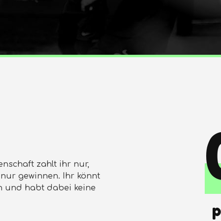
nschaft zahlt ihr nur,
h nur gewinnen. Ihr könnt
 und habt dabei keine
p