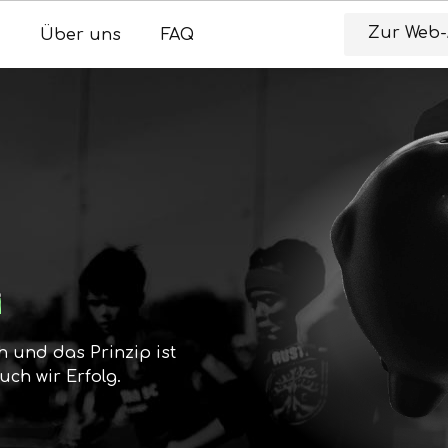
Zur Web
Über uns
FAQ
e
h und das Prinzip ist
uch wir Erfolg.