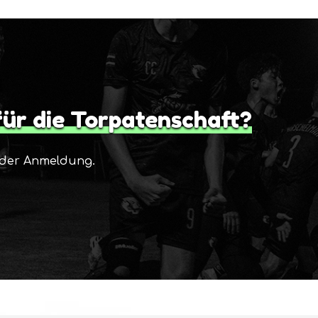
d
für die Torpatenschaft?
i der Anmeldung.