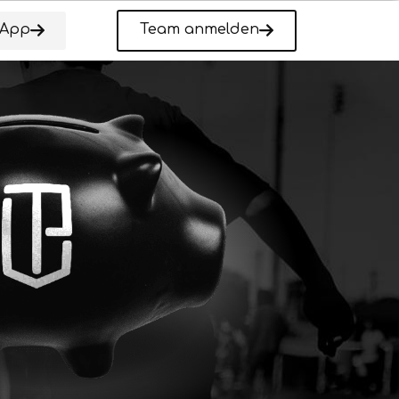
-App
Team anmelden