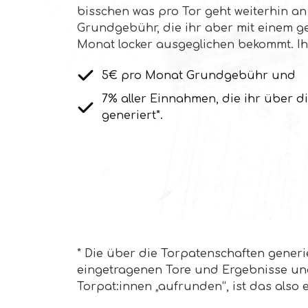
bisschen was pro Tor geht weiterhin a
Grundgebühr, die ihr aber mit einem g
Monat locker ausgeglichen bekommt. Ih
5€ pro Monat Grundgebühr und
7% aller Einnahmen, die ihr über d
generiert*.
* Die über die Torpatenschaften gene
eingetragenen Tore und Ergebnisse und
Torpat:innen „aufrunden“, ist das also 