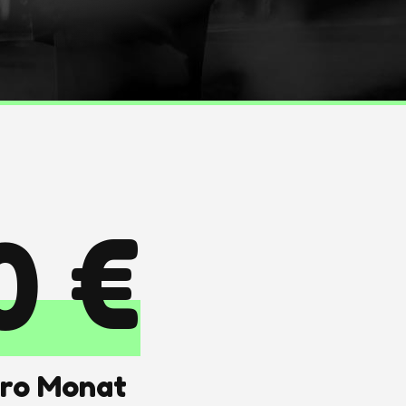
0 €
ro Monat