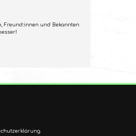
ien, Freund:innen und Bekannten
besser!
chutzerklärung