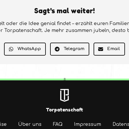
Sagt's mal weiter!
ielt oder die Idee genial findet – erzählt euren Famil
r Torpatenschaft. Je mehr zusammen jubeln, desto 
WhatsApp
Telegram
Email
Torpatenschaft
ise
Über uns
FAQ
Impressum
Datens