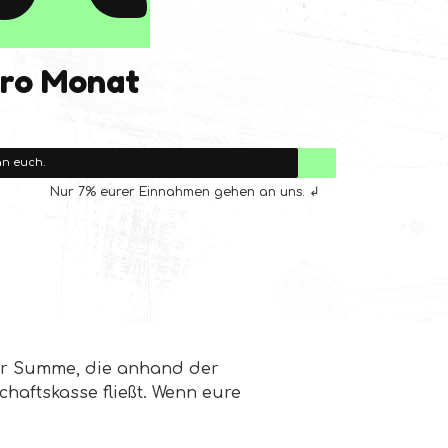
ro Monat
an euch.
Nur 7% eurer Einnahmen gehen an uns. ↲
der Summe, die anhand der
aftskasse fließt. Wenn eure