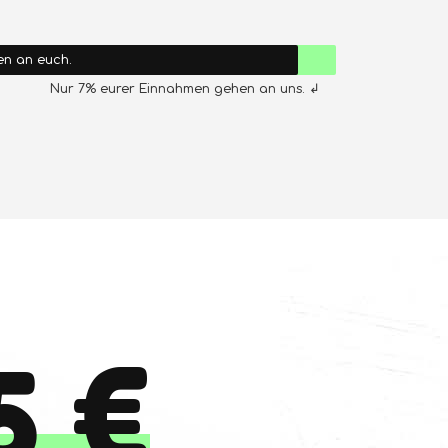
en an euch.
Nur 7% eurer Einnahmen gehen an uns. ↲
5 €