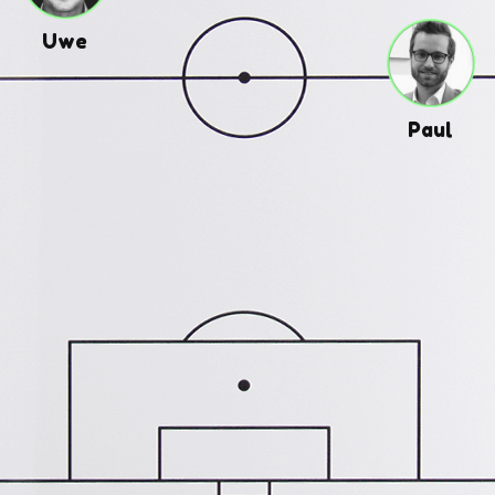
Uwe
Paul