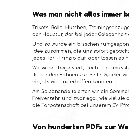
Was man nicht alles immer 
Trikots, Bälle, Hütchen, Trainingsanzüg
der Haustür, der bei jeder Gelegenheit a
Und so wurde ein bisschen rumgesponnen
Idee zusammen, die uns sofort gepackt 
jedes Tor“-Prinzip auf, aber lassen e
Wir waren begeistert, doch noch musste 
fliegenden Fahnen zur Seite. Spieler w
ein, als wir uns erhoffen konnten.
Am Saisonende feierten wir ein Sommerf
Freiverzehr, und zwar egal, wie viel si
die Torpatenschaft bei unserem SV Pfr
Von hunderten PDFs zur We