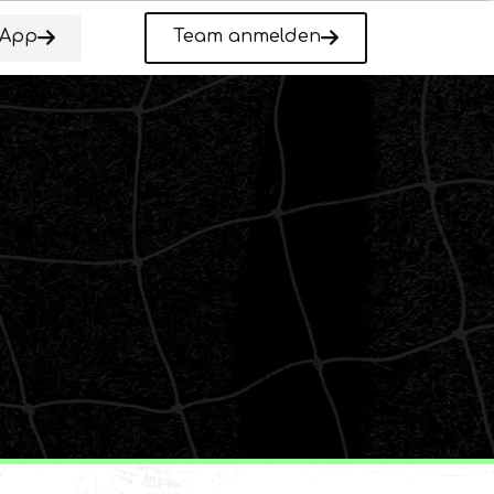
-App
Team anmelden