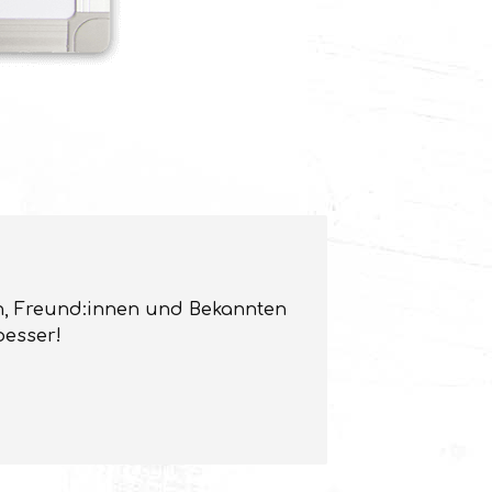
ien, Freund:innen und Bekannten
besser!