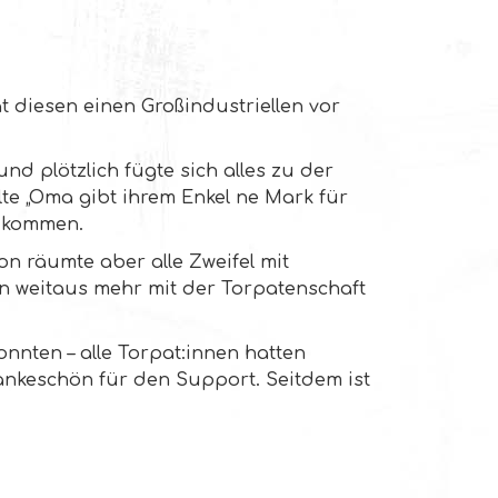
t diesen einen Großindustriellen vor
d plötzlich fügte sich alles zu der
lte „Oma gibt ihrem Enkel ne Mark für
e kommen.
on räumte aber alle Zweifel mit
en weitaus mehr mit der Torpatenschaft
nnten – alle Torpat:innen hatten
 Dankeschön für den Support. Seitdem ist