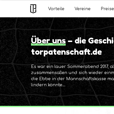
Vorteile
Vereine
Preise
Über uns
– die Gesch
torpatenschaft.de
Es war ein lauer Sommerabend 2017, al
zusammensaßen und sich wieder einma
die Ebbe in der Mannschaftskasse mal
lindern könnte…