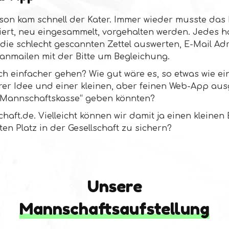
on kam schnell der Kater. Immer wieder musste das 
iert, neu eingesammelt, vorgehalten werden. Jedes ha
die schlecht gescannten Zettel auswerten, E-Mail Ad
 anmailen mit der Bitte um Begleichung.
h einfacher gehen? Wie gut wäre es, so etwas wie e
erer Idee und einer kleinen, aber feinen Web-App au
e Mannschaftskasse“ geben könnten?
aft.de. Vielleicht können wir damit ja einen kleinen
ten Platz in der Gesellschaft zu sichern?
Unsere
Mannschaftsaufstellung