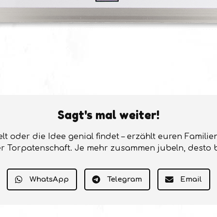
Sagt's mal weiter!
ielt oder die Idee genial findet – erzählt euren Famil
r Torpatenschaft. Je mehr zusammen jubeln, desto 
WhatsApp
Telegram
Email