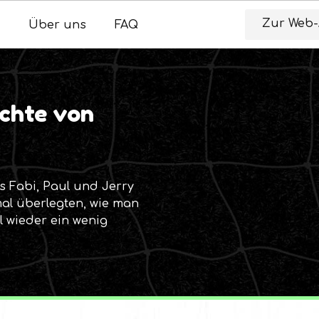
Zur Web
Über uns
FAQ
ichte von
s Fabi, Paul und Jerry
l überlegten, wie man
 wieder ein wenig