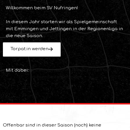
Willkommen beim SV Nufringen!
In diesem Jahr starten wir als Spielgemeinschaft
mit Emmingen und Jettingen in der Regionenliga in
die neue Saison.
Torpat:in werden
Es wurden keine Überschriften auf
Mit dabei:
dieser Seite gefunden.
Offenbar sind in dieser Saison (noch) keine