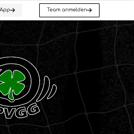
-App
Team anmelden