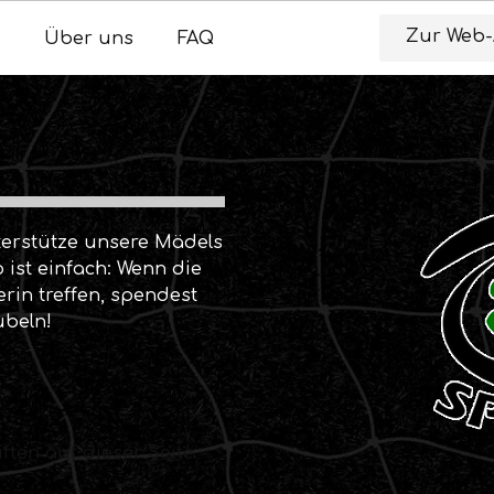
Zur Web
Über uns
FAQ
erstütze unsere Mädels
 ist einfach: Wenn die
rin treffen, spendest
ubeln!
ften auf dieser Seite