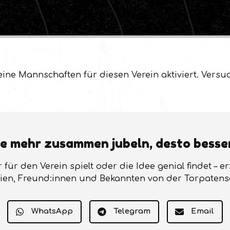
eine Mannschaften für diesen Verein aktiviert. Versu
e mehr zusammen jubeln, desto besse
r für den Verein spielt oder die Idee genial findet – e
ien, Freund:innen und Bekannten von der Torpatens
WhatsApp
Telegram
Email