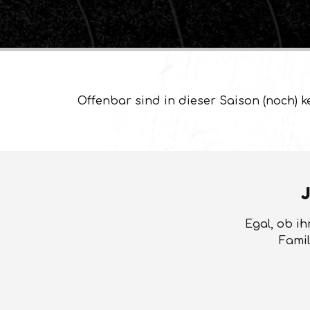
Offenbar sind in dieser Saison (noch) k
J
Egal, ob ih
Famil