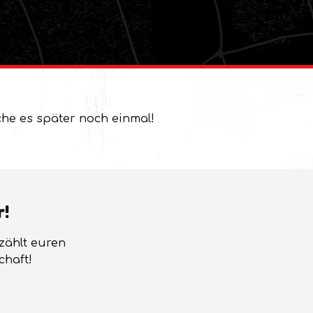
che es später noch einmal!
r!
rzählt euren
chaft!