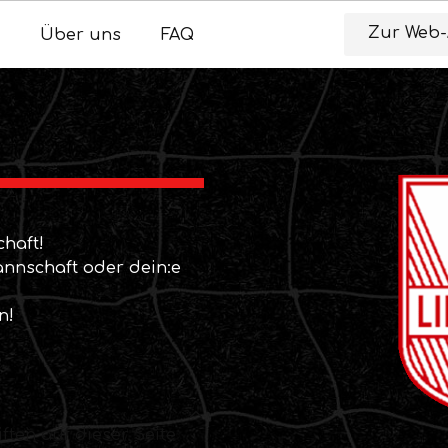
Zur Web
Über uns
FAQ
haft!
annschaft oder dein:e
n!
ften auf dieser Seite