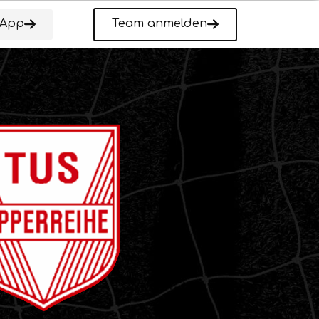
-App
Team anmelden