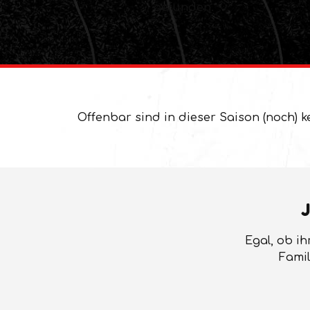
gefunden.
Offenbar sind in dieser Saison (noch) k
J
Egal, ob ih
Famil