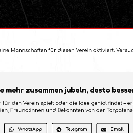
eine Mannschaften für diesen Verein aktiviert. Versu
e mehr zusammen jubeln, desto besse
r für den Verein spielt oder die Idee genial findet – e
ien, Freund:innen und Bekannten von der Torpatens
WhatsApp
Telegram
Email