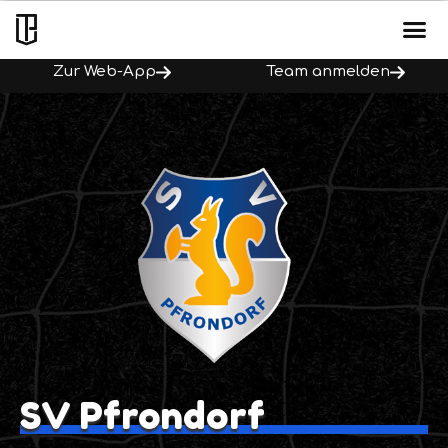
Zur Web-App
Team anmelden
SV Pfrondorf