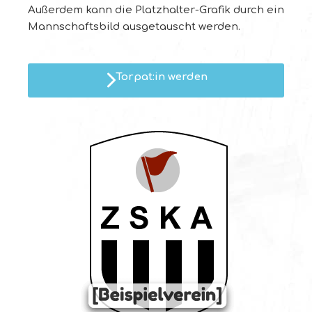
Außerdem kann die Platzhalter-Grafik durch ein
Mannschaftsbild ausgetauscht werden.
Torpat:in werden