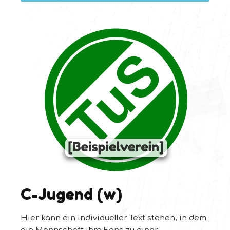
C-Jugend (w)
Hier kann ein individueller Text stehen, in dem