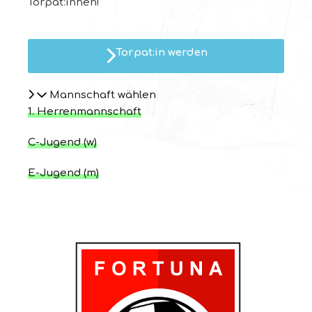
Torpat:innen!
Torpat:in werden
Mannschaft wählen
1. Herrenmannschaft
C-Jugend (w)
E-Jugend (m)