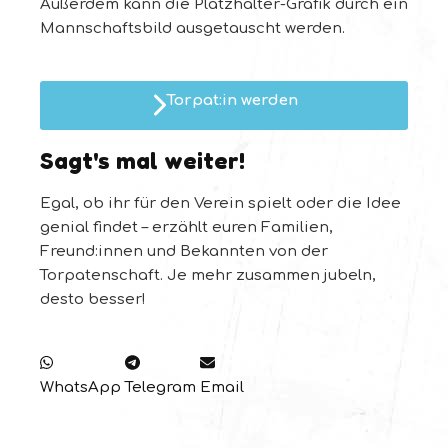
Außerdem kann die Platzhalter-Grafik durch ein
Mannschaftsbild ausgetauscht werden.
Torpat:in werden
Sagt's mal weiter!
Egal, ob ihr für den Verein spielt oder die Idee
genial findet – erzählt euren Familien,
Freund:innen und Bekannten von der
Torpatenschaft. Je mehr zusammen jubeln,
desto besser!
WhatsApp
Telegram
Email